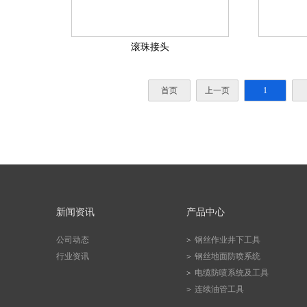
滚珠接头
首页
上一页
1
新闻资讯
产品中心
公司动态
钢丝作业井下工具
行业资讯
钢丝地面防喷系统
电缆防喷系统及工具
连续油管工具