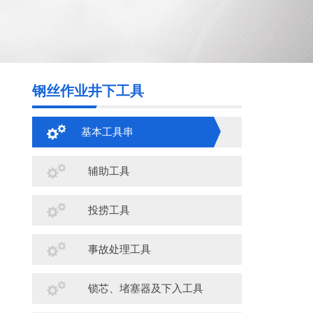
钢丝作业井下工具
基本工具串
辅助工具
投捞工具
事故处理工具
锁芯、堵塞器及下入工具