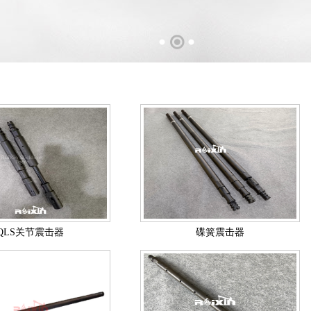
QLS关节震击器
碟簧震击器