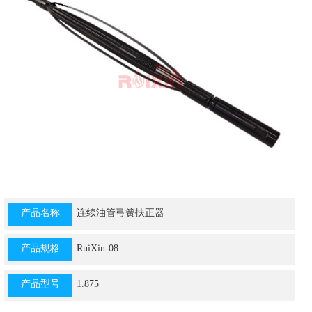
产品名称
连续油管弓簧扶正器
产品规格
RuiXin-08
产品型号
1.875