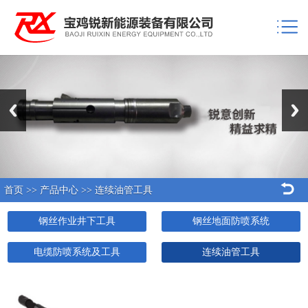
Previous
Next
首页
>>
产品中心
>>
连续油管工具
钢丝作业井下工具
钢丝地面防喷系统
电缆防喷系统及工具
连续油管工具