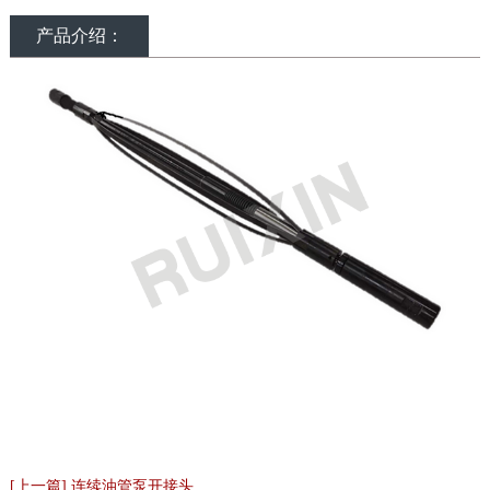
产品介绍：
[上一篇] 连续油管泵开接头