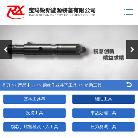
Previous
Next
首页
>>
产品中心
>>
钢丝作业井下工具
>>
辅助工具
基本工具串
辅助工具
投捞工具
事故处理工具
锁芯、堵塞器及下入工具
压力测试工具